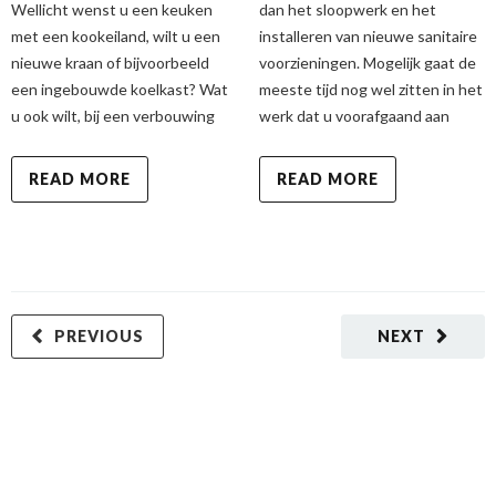
Wellicht wenst u een keuken
dan het sloopwerk en het
met een kookeiland, wilt u een
installeren van nieuwe sanitaire
nieuwe kraan of bijvoorbeeld
voorzieningen. Mogelijk gaat de
een ingebouwde koelkast? Wat
meeste tijd nog wel zitten in het
u ook wilt, bij een verbouwing
werk dat u voorafgaand aan
READ MORE
READ MORE
PREVIOUS
NEXT