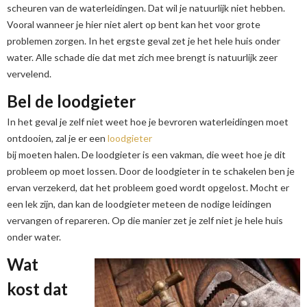
scheuren van de waterleidingen. Dat wil je natuurlijk niet hebben.
Vooral wanneer je hier niet alert op bent kan het voor grote
problemen zorgen. In het ergste geval zet je het hele huis onder
water. Alle schade die dat met zich mee brengt is natuurlijk zeer
vervelend.
Bel de loodgieter
In het geval je zelf niet weet hoe je bevroren waterleidingen moet
ontdooien, zal je er een
loodgieter
bij moeten halen. De loodgieter is een vakman, die weet hoe je dit
probleem op moet lossen. Door de loodgieter in te schakelen ben je
ervan verzekerd, dat het probleem goed wordt opgelost. Mocht er
een lek zijn, dan kan de loodgieter meteen de nodige leidingen
vervangen of repareren. Op die manier zet je zelf niet je hele huis
onder water.
Wat
kost dat