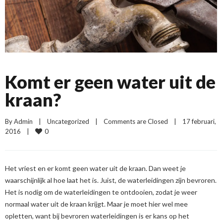
Komt er geen water uit de
kraan?
By 
Admin
|
Uncategorized
|
Comments are Closed
|
17 februari, 
0
2016    
|
Het vriest en er komt geen water uit de kraan. Dan weet je
waarschijnlijk al hoe laat het is. Juist, de waterleidingen zijn bevroren.
Het is nodig om de waterleidingen te ontdooien, zodat je weer
normaal water uit de kraan krijgt. Maar je moet hier wel mee
opletten, want bij bevroren waterleidingen is er kans op het