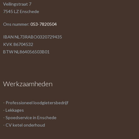
Veilingstraat 7
7545 LZ Enschede
Ons nummer:
053-7820504
IBAN NL73RABO0320729435
KVK 86704532
BTW NL864056503B01
Werkzaamheden
- Professioneel loodgietersbedrijf
- Lekkages
- Spoedservice in Enschede
- CV ketel onderhoud