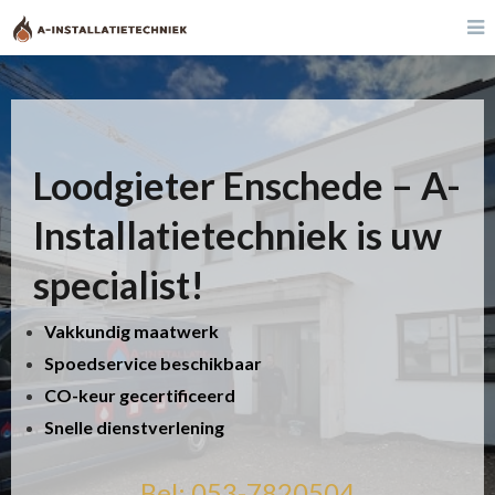
Loodgieter Enschede – A-
Installatietechniek is uw
specialist!
Vakkundig maatwerk
Spoedservice beschikbaar
CO-keur gecertificeerd
Snelle dienstverlening
Bel: 053-7820504