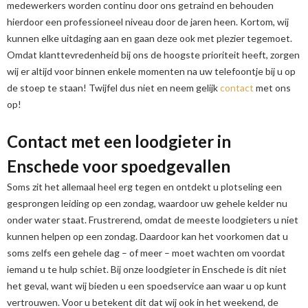
medewerkers worden continu door ons getraind en behouden
hierdoor een professioneel niveau door de jaren heen. Kortom, wij
kunnen elke uitdaging aan en gaan deze ook met plezier tegemoet.
Omdat klanttevredenheid bij ons de hoogste prioriteit heeft, zorgen
wij er altijd voor binnen enkele momenten na uw telefoontje bij u op
de stoep te staan! Twijfel dus niet en neem gelijk
contact
met ons
op!
Contact met een loodgieter in
Enschede voor spoedgevallen
Soms zit het allemaal heel erg tegen en ontdekt u plotseling een
gesprongen leiding op een zondag, waardoor uw gehele kelder nu
onder water staat. Frustrerend, omdat de meeste loodgieters u niet
kunnen helpen op een zondag. Daardoor kan het voorkomen dat u
soms zelfs een gehele dag – of meer – moet wachten om voordat
iemand u te hulp schiet. Bij onze loodgieter in Enschede is dit niet
het geval, want wij bieden u een spoedservice aan waar u op kunt
vertrouwen. Voor u betekent dit dat wij ook in het weekend, de