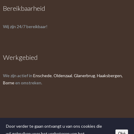
Bereikbaarheid
Wij zijn 24/7 bereikbaar!
Werkgebied
We zijn actief in
Enschede
,
Oldenzaal
,
Glanerbrug
,
Haaksbergen,
Borne
en omstreken.
Door verder te gaan ontvangt u van ons cookies die
wij gebruiken voor het verbeteren van het
Oké