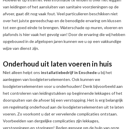
van leidingen of het aansluiten van sanitaire voorzieningen op de
afvoer, gaat dit nog vaak fout. Veel particulieren beschikken niet
over het juiste gereedschap en de benodigde ervaring om klussen
tot een goed einde te brengen. Waterschade op muren, vloeren en
plafonds is hier vaak het gevolg van! Door de ervaring die wij hebben
opgebouwd in de afgelopen jaren kunnen we u op een vakkundige
wijze van dienst zijn.
Onderhoud uit laten voeren in huis
Niet alleen helpt ons
installatiebedrijf in Enschede
u bij het
aanleggen van loodgieterselementen. Ook kunnen we
loodgieterselementen voor u onderhouden! Denk bijvoorbeeld aan
het controleren van leidingstukken op beginnende lekkages of het
doorspuiten van de afvoer bij een verstopping. Het is erg belangrijk
om regelmatig onderhoud aan de loodgieterselementen uit te laten
voeren. Zo voorkomt u dat er vervelende complicaties ontstaan.
Voorbeelden van dergelijke complicaties zijn lekkages,
verstoppingen en storingen! Reden genoeg om de hulp van onze