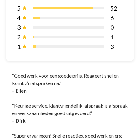
5
52
4
6
3
0
2
1
1
3
“Goed werk voor een goede prijs. Reageert snel en
komt z’n afspraken na.”
–
Ellen
“Keurige service, klantvriendelijk, afspraak is afspraak
en werkzaamheden goed uitgevoerd.”
–
Dirk
“Super ervaringen! Snelle reacties, goed werk en erg