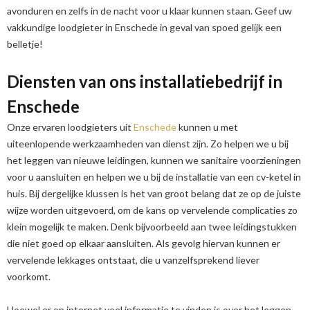
avonduren en zelfs in de nacht voor u klaar kunnen staan. Geef uw
vakkundige loodgieter in Enschede in geval van spoed gelijk een
belletje!
Diensten van ons installatiebedrijf in
Enschede
Onze ervaren loodgieters uit
Enschede
kunnen u met
uiteenlopende werkzaamheden van dienst zijn. Zo helpen we u bij
het leggen van nieuwe leidingen, kunnen we sanitaire voorzieningen
voor u aansluiten en helpen we u bij de installatie van een cv-ketel in
huis. Bij dergelijke klussen is het van groot belang dat ze op de juiste
wijze worden uitgevoerd, om de kans op vervelende complicaties zo
klein mogelijk te maken. Denk bijvoorbeeld aan twee leidingstukken
die niet goed op elkaar aansluiten. Als gevolg hiervan kunnen er
vervelende lekkages ontstaat, die u vanzelfsprekend liever
voorkomt.
Hoewel er op internet veel informatie te vinden is over het leggen