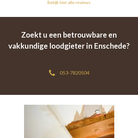
Bekijk hier alle reviews
Zoekt u een betrouwbare en
vakkundige loodgieter in Enschede?
053-7820504